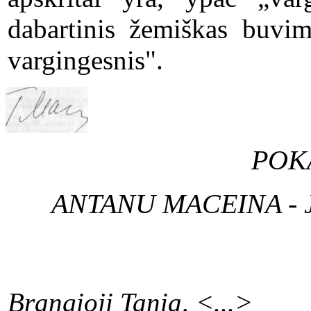
dabartinis žemiškas buvim
vargingesnis".
POK
ANTANU MACEINA - 
Brangioji Tania, <...>