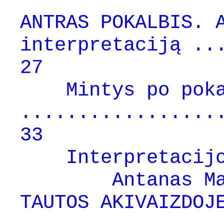
ANTRAS POKALBIS. 
interpretaciją ..
27
Mintys po pok
.................
33
Interpretacij
Antanas Macei
TAUTOS AKIVAIZDOJ