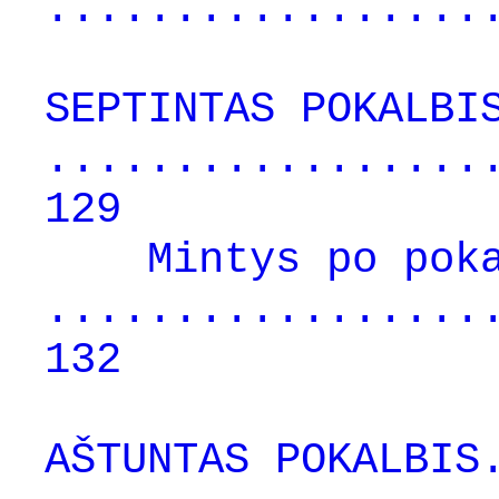
.................
SEPTINTAS POKALBI
.................
129
Mintys po pok
.................
132
AŠTUNTAS POKALBIS