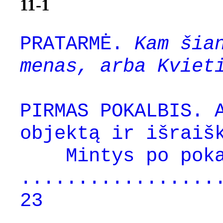
11-1
PRATARMĖ.
Kam šian
menas, arba Kviet
PIRMAS POKALBIS. 
objektą ir išraiš
Mintys po pok
.................
23