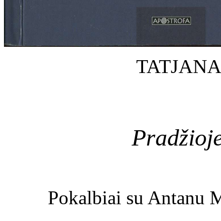
TATJANA
Pradžioje
Pokalbiai su Antanu M