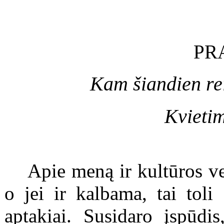
PR
Kam šiandien re
Kvietim
Apie meną ir kultūros ve
o jei ir kalbama, tai toli
aptakiai. Susidaro įspūdis