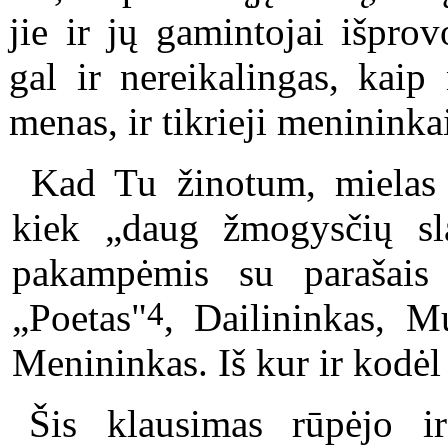
jie ir jų gamintojai išpro
gal ir nereikalingas, kaip 
menas, ir tikrieji menininka
Kad Tu žinotum, mielas 
kiek „daug žmogysčių sl
pakampėmis su parašais 
4
„Poetas"
, Dailininkas, M
Menininkas. Iš kur ir kodėl 
Šis klausimas rūpėjo ir