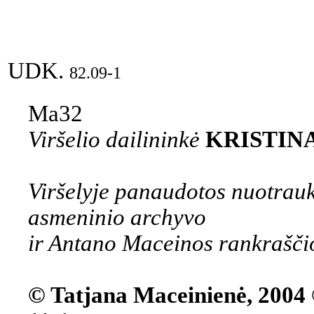
UDK.
82.09-1
Ma32
Viršelio dailininkė
KRISTIN
Viršelyje panaudotos nuotrauk
asmeninio archyvo
ir Antano Maceinos rankrašči
© Tatjana Maceinienė, 2004