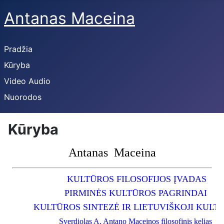
Antanas Maceina
Pradžia
Kūryba
Video Audio
Nuorodos
Kūryba